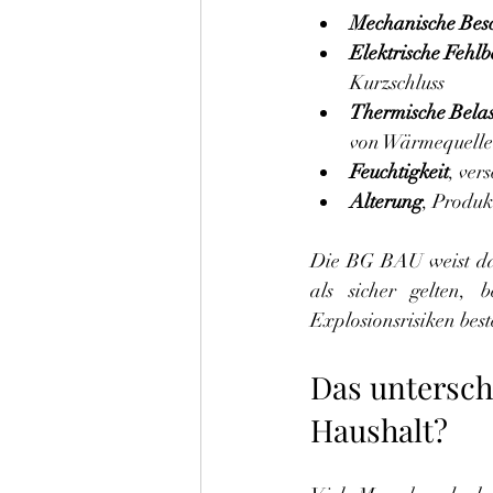
Mechanische Bes
Elektrische Fehl
Kurzschluss
Thermische Bela
von Wärmequelle
Feuchtigkeit
, ver
Alterung
, Produk
Die BG BAU weist da
als sicher gelten, 
Explosionsrisiken bes
Das unterschä
Haushalt?