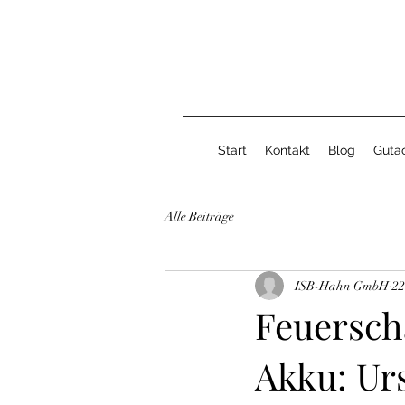
Start
Kontakt
Blog
Gutac
Alle Beiträge
ISB-Hahn GmbH
22
Feuersch
Akku: Ur