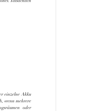
nes. Tatsächlich 
er einzelne Akku 
ch, wenn mehrere 
ngsräumen oder 