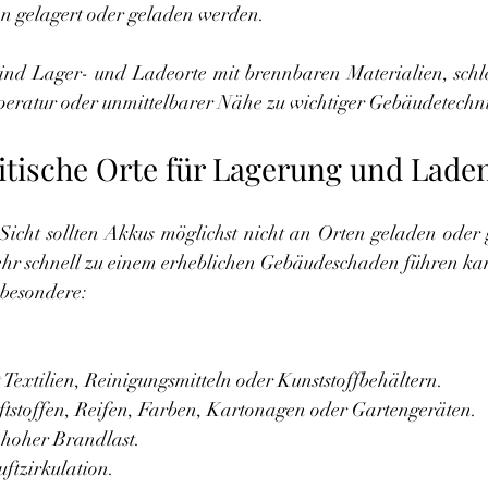
n gelagert oder geladen werden.
ind Lager- und Ladeorte mit brennbaren Materialien, schle
ratur oder unmittelbarer Nähe zu wichtiger Gebäudetechn
itische Orte für Lagerung und Lade
Sicht sollten Akkus möglichst nicht an Orten geladen oder 
ehr schnell zu einem erheblichen Gebäudeschaden führen ka
sbesondere:
Textilien, Reinigungsmitteln oder Kunststoffbehältern.
tstoffen, Reifen, Farben, Kartonagen oder Gartengeräten.
 hoher Brandlast.
ftzirkulation.