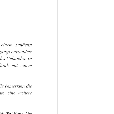
einem zunächst 
angs entzündete 
des Gebäudes: In 
tank mit einem 
ie bemerkten die 
e eine weitere 
50.000 Euro. Die 