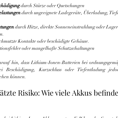
chädigung
 durch Stürze oder Quetschungen
belastungen
 durch ungeeignete Ladegeräte, Überladung, Tief
stungen
 durch Hitze, direkte Sonneneinstrahlung oder Lage
n.
schmutzte Kontakte oder beschädigte Gehäuse.
tionsfehler oder mangelhafte Schutzschaltungen
rauf hin, dass Lithium-Ionen-Batterien bei ordnungsgem
bei Beschädigung, Kurzschluss oder Tiefentladung jed
tehen können.
tzte Risiko: Wie viele Akkus befinde