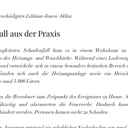
eschädigten Lithium-Ionen Akkus
ll aus der Praxis
egleiteten Schadenfall kam es in einem Wohnhaus zu 
n der Heizungs- und Waschküche. Während eines Ladevorg
and entwickelte sich in einem besonders kritischen Bereich 
anden sich auch die Heizungsanlage sowie ein Heizöl
 rund 5.000 Litern.
n die Bewohner zum Zeitpunkt des Ereignisses zu Hause. S
ühzeitig und alarmierten die Feuerwehr. Dadurch konnt
hindert werden. Personen kamen nicht zu Schaden.
hen Ausgangs entstand ein erheblicher Sachschaden von rund 