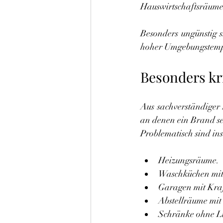
Hauswirtschaftsräume
Besonders ungünstig s
hoher Umgebungstempe
Besonders kr
Aus sachverständiger 
an denen ein Brand s
Problematisch sind in
Heizungsräume.
Waschküchen mit 
Garagen mit Kraf
Abstellräume mit
Schränke ohne Lu