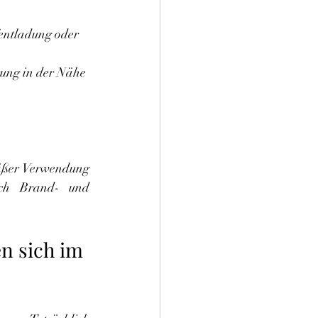
entladung oder 
rung in der Nähe 
äßer Verwendung 
och Brand- und 
n sich im 