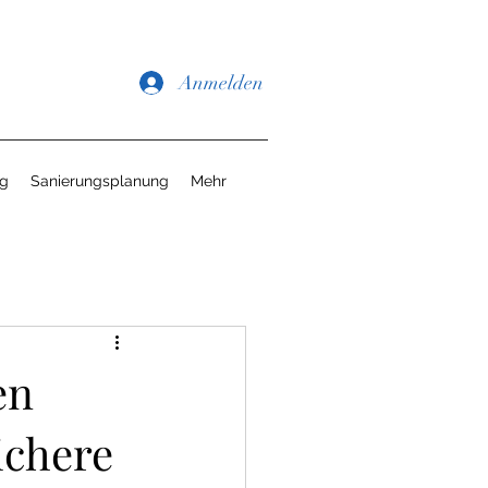
Anmelden
ng
Sanierungsplanung
Mehr
en
ichere