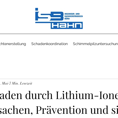
htenerstellung
Schadenkoordination
Schimmelpilzuntersuchu
. Mai
7 Min. Lesezeit
aden durch Lithium-Ion
sachen, Prävention und s