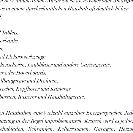
 bei Lithium-Ionen-Akkus zuerst an E-Bikes oder Smartpho
us in einem durchschnittlichen Haushalt oft deutlich höher.
d:
Tablets.
erbanks.
r.
nd Elektrowerkzeuge.
kenscheren, Laubbläser und andere Gartengeräte.
er oder Hoverboards.
ellbaugeräte und Drohnen.
recher, Kopfhörer und Kameras.
bürsten, Rasierer und Haushaltsgeräte.
len Haushalten eine Vielzahl einzelner Energiespeicher. Jed
utzung in der Regel unproblematisch. Kritisch wird es jedo
chubladen, Schränken, Kellerräumen, Garagen, Heizu