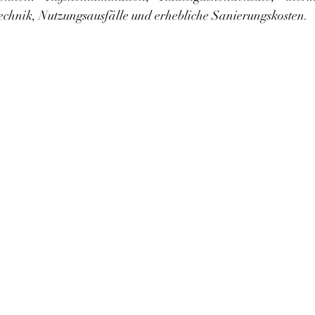
chnik, Nutzungsausfälle und erhebliche Sanierungskosten.